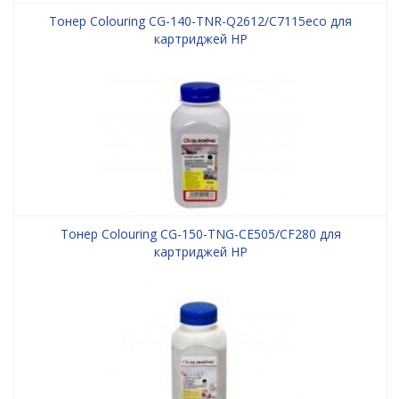
Тонер Colouring CG-140-TNR-Q2612/C7115eco для
картриджей HP
Тонер Colouring CG-150-TNG-CE505/CF280 для
картриджей HP