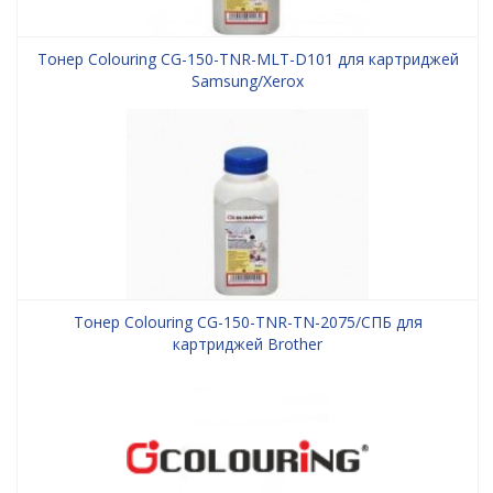
Тонер Colouring CG-150-TNR-MLT-D101 для картриджей
Samsung/Xerox
Тонер Colouring CG-150-TNR-TN-2075/СПБ для
картриджей Brother