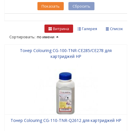
Показать
Сбросить
Витрина
Галерея
Список
Сортировать:
по имени
Тонер Colouring CG-100-TNR-CE285/CE278 для
картриджей HP
Тонер Colouring CG-110-TNR-Q2612 для картриджей HP