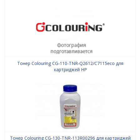
Тонер Colouring CG-110-TNR-Q2612/C7115eco для
картриджей HP
Тонер Colouring CG-130-TNR-113R00296 для картриджей