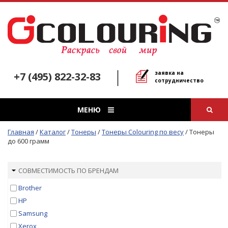
заявка на
+7 (495) 822-32-83
сотрудничество
МЕНЮ
Главная
/
Каталог
/
Тонеры
/
Тонеры Colouring по весу
/
Тонеры
до 600 грамм
СОВМЕСТИМОСТЬ ПО БРЕНДАМ
Brother
HP
Samsung
Xerox