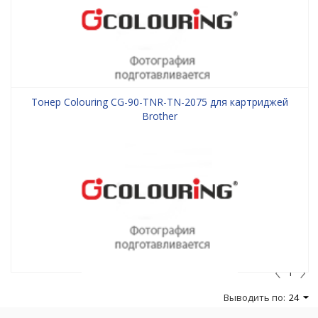
Тонер Colouring CG-90-TNR-TN-2075 для картриджей
Brother
1
Выводить по:
24