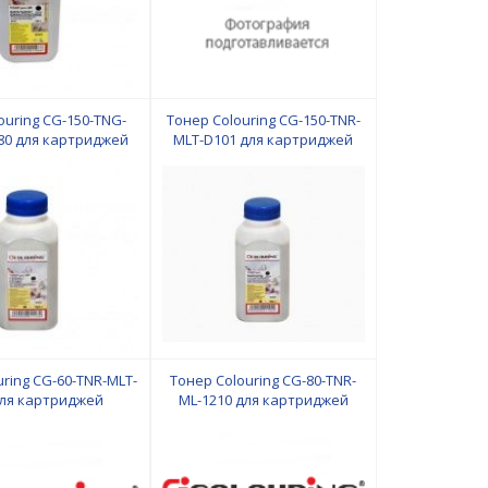
ouring CG-150-TNG-
Тонер Colouring CG-150-TNR-
80 для картриджей
MLT-D101 для картриджей
HP
Samsung/Xerox
ring CG-60-TNR-MLT-
Тонер Colouring CG-80-TNR-
для картриджей
ML-1210 для картриджей
sung/Xerox