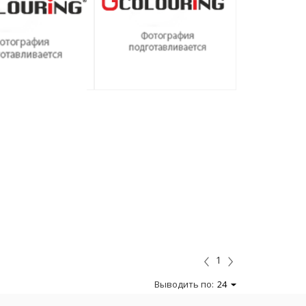
1
Выводить по:
24