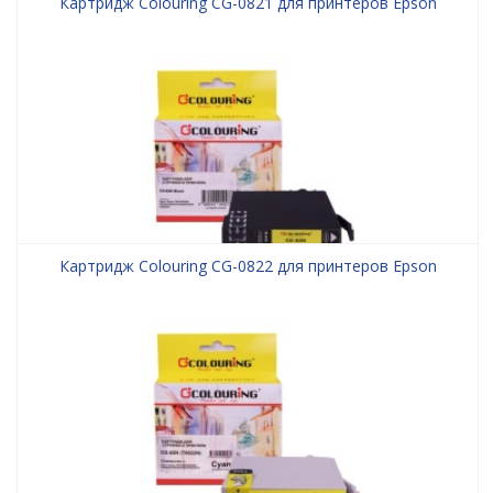
Картридж Colouring CG-0821 для принтеров Epson
Картридж Colouring CG-0822 для принтеров Epson