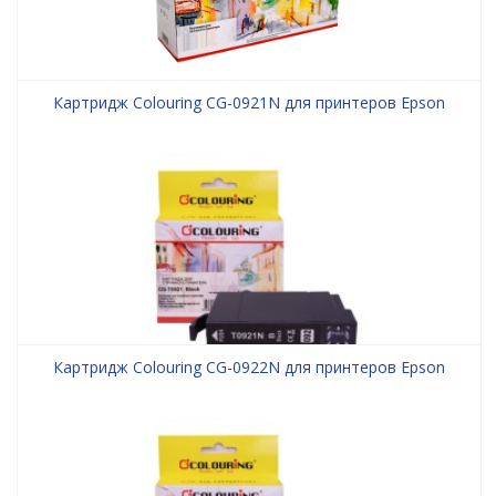
Картридж Colouring CG-0921N для принтеров Epson
Картридж Colouring CG-0922N для принтеров Epson