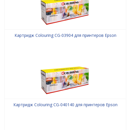
Картридж Colouring CG-03904 для принтеров Epson
Картридж Colouring CG-040140 для принтеров Epson