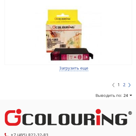
Загрузить еще
1
2
Выводить по:
24
+7 (495) 822-32-83