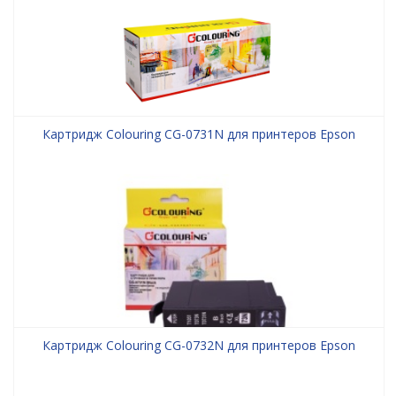
Картридж Colouring CG-0731N для принтеров Epson
Картридж Colouring CG-0732N для принтеров Epson