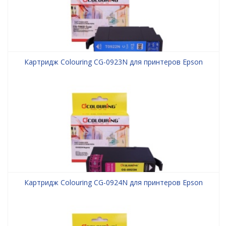
Картридж Colouring CG-0923N для принтеров Epson
Картридж Colouring CG-0924N для принтеров Epson