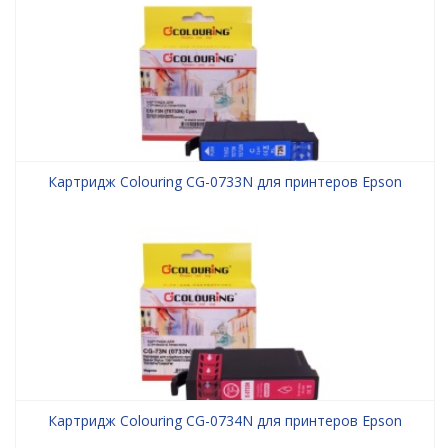
Картридж Colouring CG-0733N для принтеров Epson
Картридж Colouring CG-0734N для принтеров Epson