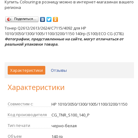
Купить Colouring в розницу можно в интернет-магазинах вашего
региона
Поделиться…
Тонер Q2612/2613/2624/C7115/4092 для HP
1010/3050/1300/1005/1100/3200/1150 140гр (S100) ECO CG (СПБ)
Фотографии, представленные на сайте, могут отличаться от
реальной упаковки товара.
Характеристики
Отзывы
Характеристики
Совместим с:
HP 1010/3050/1300/1005/1100/3200/1150
Код производителя
CG_TNR_S100_140_P
Тип печати
черно-белая
Объем
140 гр