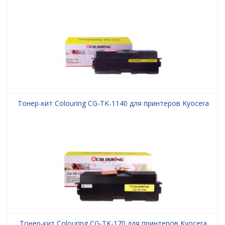
Тонер-кит Colouring CG-TK-1140 для принтеров Kyocera
Тонер-кит Colouring CG-TK-170 для принтеров Kyocera