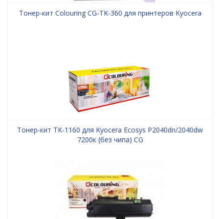
Тонер-кит Colouring CG-TK-360 для принтеров Kyocera
Тонер-кит TK-1160 для Kyocera Ecosys P2040dn/2040dw
7200к (без чипа) CG