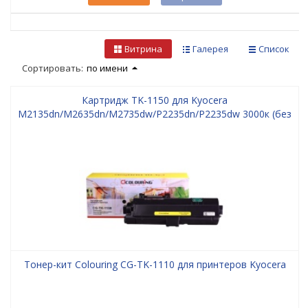
Витрина
Галерея
Список
Сортировать:
по имени
Картридж TK-1150 для Kyocera
M2135dn/M2635dn/M2735dw/P2235dn/P2235dw 3000к (без
чипа) CG
Тонер-кит Colouring CG-TK-1110 для принтеров Kyocera