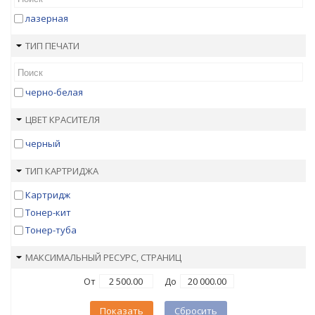
лазерная
ТИП ПЕЧАТИ
черно-белая
ЦВЕТ КРАСИТЕЛЯ
черный
ТИП КАРТРИДЖА
Картридж
Тонер-кит
Тонер-туба
МАКСИМАЛЬНЫЙ РЕСУРС, СТРАНИЦ
От
До
Показать
Сбросить