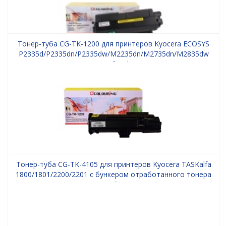
Тонер-туба CG-TK-1200 для принтеров Kyocera ECOSYS
P2335d/P2335dn/P2335dw/M2235dn/M2735dn/M2835dw
3000 копий Colouring
Тонер-туба CG-TK-4105 для принтеров Kyocera TASKalfa
1800/1801/2200/2201 с бункером отработанного тонера
15000 копий Colouring