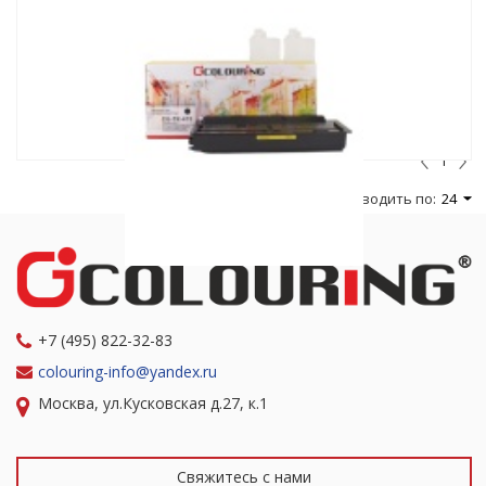
1
Выводить по:
24
+7 (495) 822-32-83
colouring-info@yandex.ru
Москва, ул.Кусковская д.27, к.1
Свяжитесь с нами