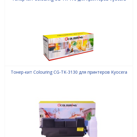
Тонер-кит Colouring CG-TK-3130 для принтеров Kyocera