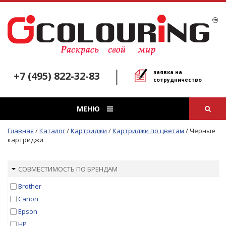
заявка на
+7 (495) 822-32-83
сотрудничество
МЕНЮ
Главная
/
Каталог
/
Картриджи
/
Картриджи по цветам
/
Черные
картриджи
СОВМЕСТИМОСТЬ ПО БРЕНДАМ
Brother
Canon
Epson
HP