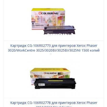
Картридж CG-106R02773 для принтеров Xerox Phaser
3020/WorkCentre 3025/3020BI/3025BI/3025NI 1500 копий
Colouring
Картридж CG-106R02778 для принтеров Xerox Phaser