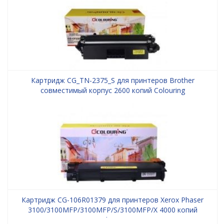
Картридж CG_TN-2375_S для принтеров Brother
совместимый корпус 2600 копий Colouring
Картридж CG-106R01379 для принтеров Xerox Phaser
3100/3100MFP/3100MFP/S/3100MFP/X 4000 копий
Colouring