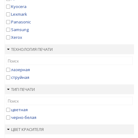
Kyocera
Lexmark
Panasonic
Samsung
Xerox
ТЕХНОЛОГИЯ ПЕЧАТИ
лазерная
струйная
ТИП ПЕЧАТИ
цветная
черно-белая
ЦВЕТ КРАСИТЕЛЯ