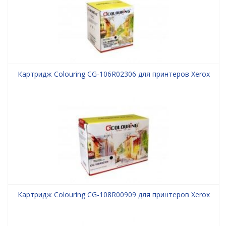
Картридж Colouring CG-106R02306 для принтеров Xerox
Картридж Colouring CG-108R00909 для принтеров Xerox