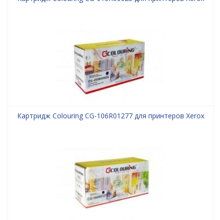
Картридж Colouring CG-106R01277 для принтеров Xerox