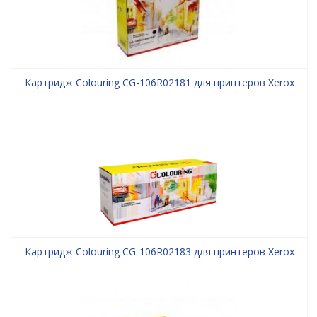
Картридж Colouring CG-106R02181 для принтеров Xerox
Картридж Colouring CG-106R02183 для принтеров Xerox