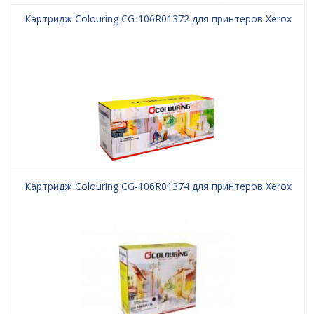
Картридж Colouring CG-106R01372 для принтеров Xerox
Картридж Colouring CG-106R01374 для принтеров Xerox