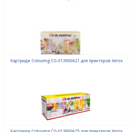
2х3000 копий Colouring
Картридж Colouring CG-013R00621 для принтеров Xerox
Картридж Colouring CG-013R00625 для принтеров Xerox