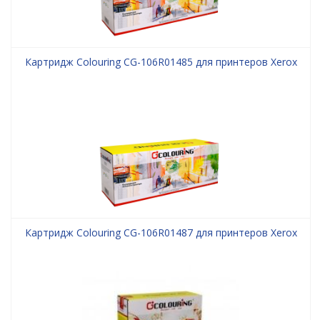
Картридж Colouring CG-106R01485 для принтеров Xerox
Картридж Colouring CG-106R01487 для принтеров Xerox