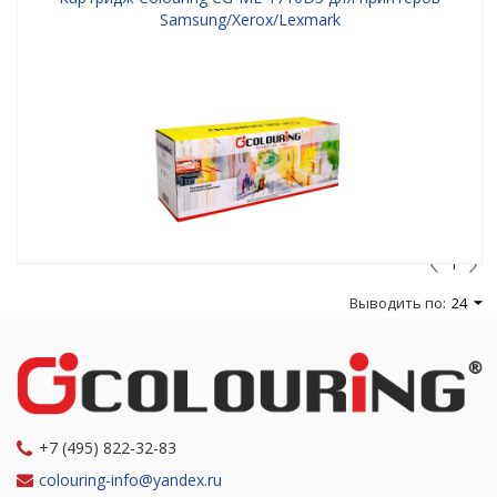
Samsung/Xerox/Lexmark
1
Выводить по:
24
+7 (495) 822-32-83
colouring-info@yandex.ru