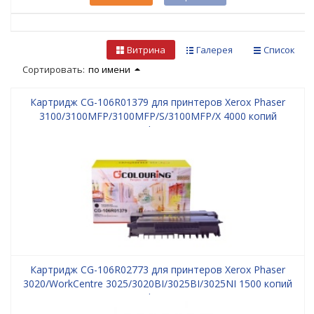
Витрина
Галерея
Список
Сортировать:
по имени
Картридж CG-106R01379 для принтеров Xerox Phaser
3100/3100MFP/3100MFP/S/3100MFP/X 4000 копий
Colouring
Картридж CG-106R02773 для принтеров Xerox Phaser
3020/WorkCentre 3025/3020BI/3025BI/3025NI 1500 копий
Colouring