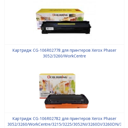
Картридж CG-106R02778 для принтеров Xerox Phaser
3052/3260/WorkCentre
3215/3225/3052NI/3260DI/3260DN/3260DNI/3215NI/3225DNI
3000 копий Colouring
Картридж CG-106R02782 для принтеров Xerox Phaser
3052/3260/WorkCentre/3215/3225/3052NI/3260DI/3260DN/326