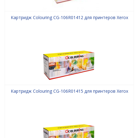
Картридж Colouring CG-106R01412 для принтеров Xerox
Картридж Colouring CG-106R01415 для принтеров Xerox