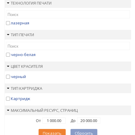
ТЕХНОЛОГИЯ ПЕЧАТИ
лазерная
ТИП ПЕЧАТИ
черно-белая
ЦВЕТ КРАСИТЕЛЯ
черный
ТИП КАРТРИДЖА
Картридж
МАКСИМАЛЬНЫЙ РЕСУРС, СТРАНИЦ
От
До
Показать
Сбросить