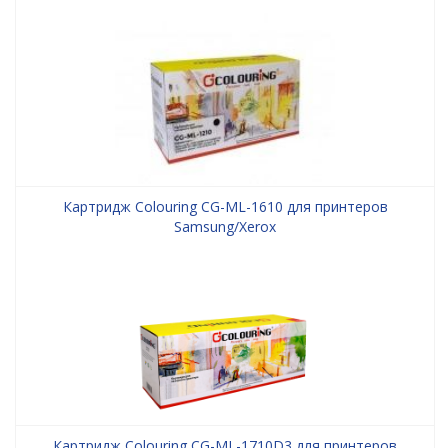
Картридж Colouring CG-ML-1610 для принтеров
Samsung/Xerox
Картридж Colouring CG-ML-1710D3 для принтеров