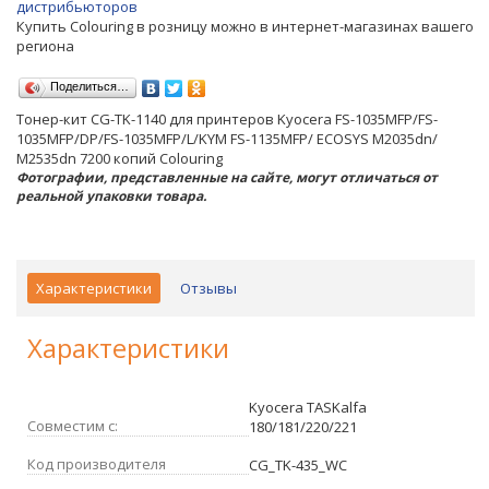
дистрибьюторов
Купить Colouring в розницу можно в интернет-магазинах вашего
региона
Поделиться…
Тонер-кит CG-TK-1140 для принтеров Kyocera FS-1035MFP/FS-
1035MFP/DP/FS-1035MFP/L/KYM FS-1135MFP/ ECOSYS M2035dn/
M2535dn 7200 копий Colouring
Фотографии, представленные на сайте, могут отличаться от
реальной упаковки товара.
Характеристики
Отзывы
Характеристики
Kyocera TASKalfa
Совместим с:
180/181/220/221
Код производителя
CG_TK-435_WC