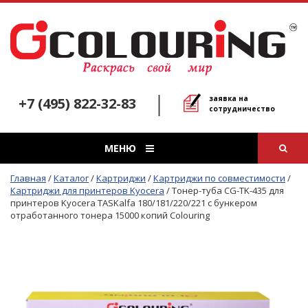
заявка на
+7 (495) 822-32-83
сотрудничество
МЕНЮ
Главная
/
Каталог
/
Картриджи
/
Картриджи по совместимости
/
Картриджи для принтеров Kyocera
/
Тонер-туба CG-TK-435 для
принтеров Kyocera TASKalfa 180/181/220/221 с бункером
отработанного тонера 15000 копий Colouring