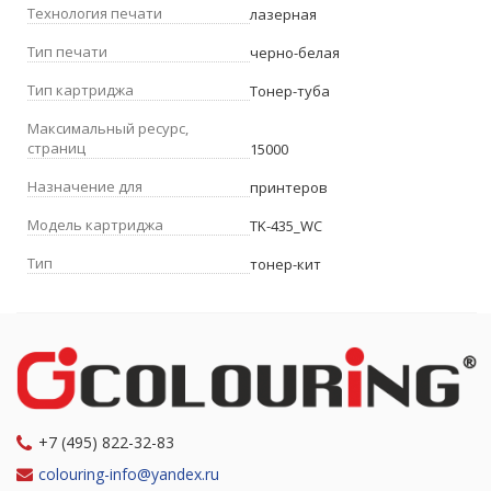
Технология печати
лазерная
Тип печати
черно-белая
Тип картриджа
Тонер-туба
Максимальный ресурс,
страниц
15000
Назначение для
принтеров
Модель картриджа
TK-435_WC
Тип
тонер-кит
+7 (495) 822-32-83
colouring-info@yandex.ru