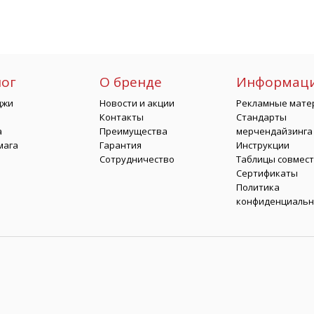
лог
О бренде
Информац
джи
Новости и акции
Рекламные мате
Контакты
Стандарты
а
Преимущества
мерчендайзинга
мага
Гарантия
Инструкции
Сотрудничество
Таблицы совмес
Сертификаты
Политика
конфиденциальн