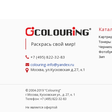
Ката
Картри
Тонеры
Раскрась свой мир!
Чернил
Фотобу
+7 (495) 822-32-83
Зип
colouring-info@yandex.ru
Москва, ул.Кусковская д.27, к.1
© 2004-2019 "Colouring"
г.Москва, Кусковская ул., д. 27, к. 1
Телефон: +7 (495) 822-32-83
Не является офертой