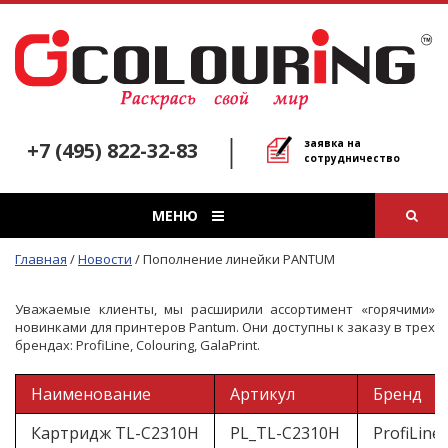
заявка на
+7 (495) 822-32-83
сотрудничество
МЕНЮ
Главная
/
Новости
/
Пополнение линейки PANTUM
Уважаемые клиенты, мы расширили ассортимент «горячими»
новинками для принтеров Pantum. Они доступны к заказу в трех
брендах: ProfiLine, Colouring, GalaPrint.
Наименование
Артикул
Бренд
Картридж TL-C2310H
PL_TL-C2310H
ProfiLine