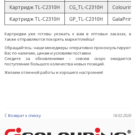
Картридж TL-C2310H
CG_TL-C2310H
Colouring
Картридж TL-C2310H
GP_TL-C2310H
GalaPrint
Картриджи уже готовы уезжать к вам в оптовых заказах, а
также отправляются покорять маркетплейсы!
Обращайтесь: наши менеджеры оперативно проконсультируют
Вас по наличию, ценам и условиям поставки.
Следите за обновлениями – совсем скоро ожидается
поступление большого количества новых позиций.
Желаем отличной работы и хорошего настроения!
Возврат к списку
18.02.2026