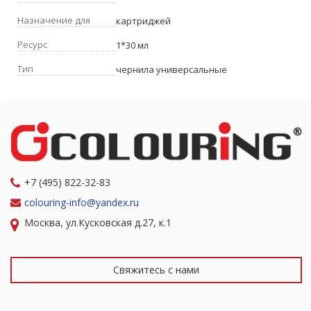
Назначение для
картриджей
Ресурс
1*30 мл
Тип
чернила универсальные
+7 (495) 822-32-83
colouring-info@yandex.ru
Москва, ул.Кусковская д.27, к.1
Свяжитесь с нами