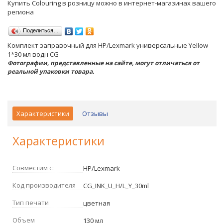
Купить Colouring в розницу можно в интернет-магазинах вашего
региона
Поделиться…
Комплект заправочный для HP/Lexmark универсальные Yellow
1*30 мл водн CG
Фотографии, представленные на сайте, могут отличаться от
реальной упаковки товара.
Характеристики
Отзывы
Характеристики
Совместим с:
HP/Lexmark
Код производителя
CG_INK_U_H/L_Y_30ml
Тип печати
цветная
Объем
130 мл