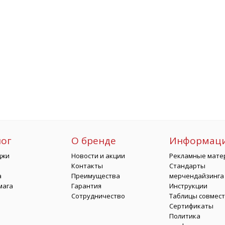
лог
О бренде
Информац
джи
Новости и акции
Рекламные мате
Контакты
Стандарты
а
Преимущества
мерчендайзинга
мага
Гарантия
Инструкции
Сотрудничество
Таблицы совмес
Сертификаты
Политика