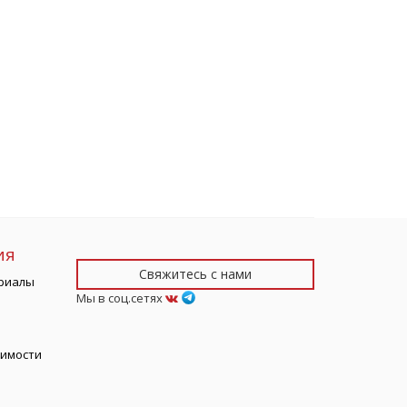
ия
Свяжитесь с нами
риалы
Мы в соц.сетях
тимости