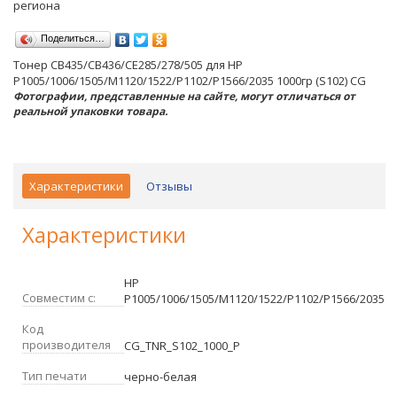
региона
Поделиться…
Тонер CB435/CB436/CE285/278/505 для HP
P1005/1006/1505/M1120/1522/P1102/P1566/2035 1000гр (S102) CG
Фотографии, представленные на сайте, могут отличаться от
реальной упаковки товара.
Характеристики
Отзывы
Характеристики
HP
Совместим с:
P1005/1006/1505/M1120/1522/P1102/P1566/2035
Код
производителя
CG_TNR_S102_1000_P
Тип печати
черно-белая