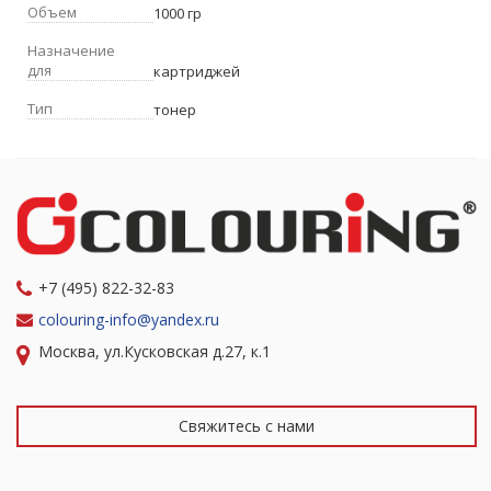
Объем
1000 гр
Назначение
для
картриджей
Тип
тонер
+7 (495) 822-32-83
colouring-info@yandex.ru
Москва, ул.Кусковская д.27, к.1
Свяжитесь с нами