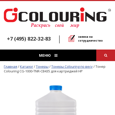
заявка на
+7 (495) 822-32-83
сотрудничество
МЕНЮ
Главная
/
Каталог
/
Тонеры
/
Тонеры Colouring по весу
/
Тонер
Colouring CG-1000-TNR-CB435 для картриджей HP