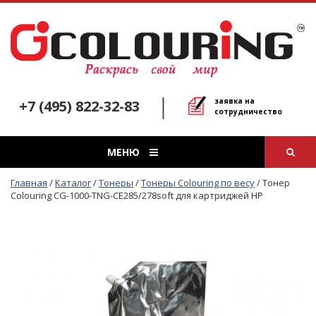
заявка на
+7 (495) 822-32-83
сотрудничество
МЕНЮ
Главная
/
Каталог
/
Тонеры
/
Тонеры Colouring по весу
/
Тонер
Colouring CG-1000-TNG-CE285/278soft для картриджей HP