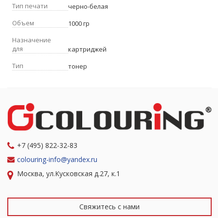
Тип печати
черно-белая
Объем
1000 гр
Назначение
для
картриджей
Тип
тонер
+7 (495) 822-32-83
colouring-info@yandex.ru
Москва, ул.Кусковская д.27, к.1
Свяжитесь с нами