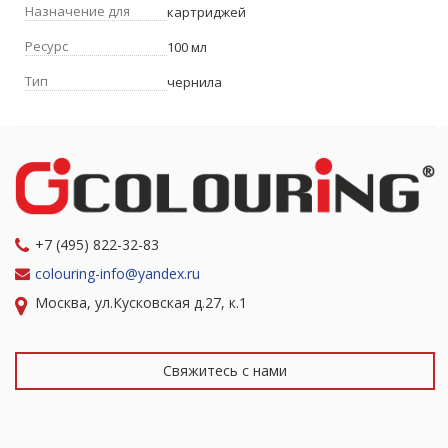
Назначение для
картриджей
Ресурс
100 мл
Тип
чернила
+7 (495) 822-32-83
colouring-info@yandex.ru
Москва, ул.Кусковская д.27, к.1
Свяжитесь с нами