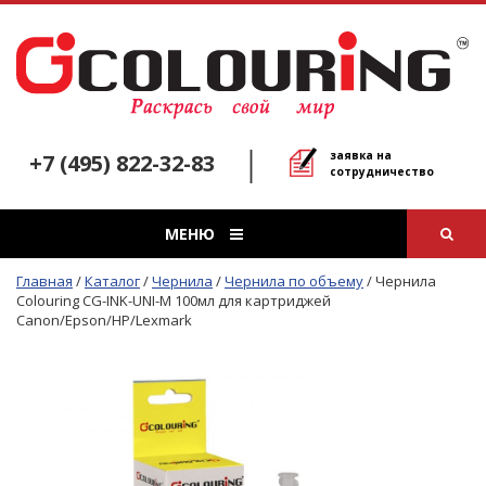
заявка на
+7 (495) 822-32-83
сотрудничество
МЕНЮ
Главная
/
Каталог
/
Чернила
/
Чернила по объему
/
Чернила
Colouring CG-INK-UNI-M 100мл для картриджей
Canon/Epson/HP/Lexmark