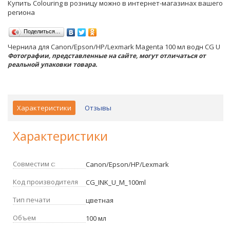
Купить Colouring в розницу можно в интернет-магазинах вашего
региона
Поделиться…
Чернила для Canon/Epson/HP/Lexmark Magenta 100 мл водн CG U
Фотографии, представленные на сайте, могут отличаться от
реальной упаковки товара.
Характеристики
Отзывы
Характеристики
Совместим с:
Canon/Epson/HP/Lexmark
Код производителя
CG_INK_U_M_100ml
Тип печати
цветная
Объем
100 мл