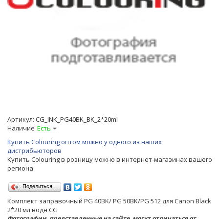
Артикул:
CG_INK_PG40BK_BK_2*20ml
Наличие
Есть
Купить Colouring оптом можно у одного из наших
дистрибьюторов
Купить Colouring в розницу можно в интернет-магазинах вашего
региона
Поделиться…
Комплект заправочный РG 40BK/ PG 50BK/PG 512 для Canon Black
2*20 мл водн CG
Фотографии, представленные на сайте, могут отличаться от