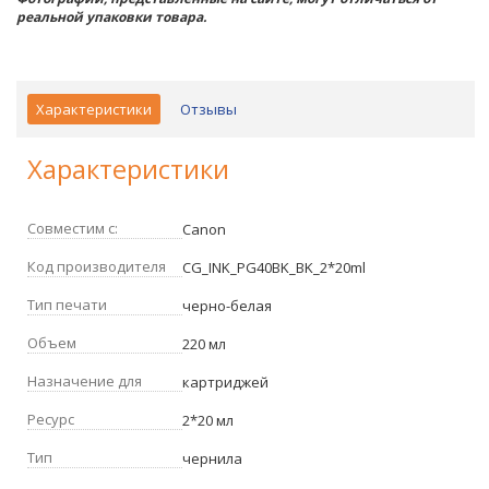
реальной упаковки товара.
Характеристики
Отзывы
Характеристики
Совместим с:
Canon
Код производителя
CG_INK_PG40BK_BK_2*20ml
Тип печати
черно-белая
Объем
220 мл
Назначение для
картриджей
Ресурс
2*20 мл
Тип
чернила