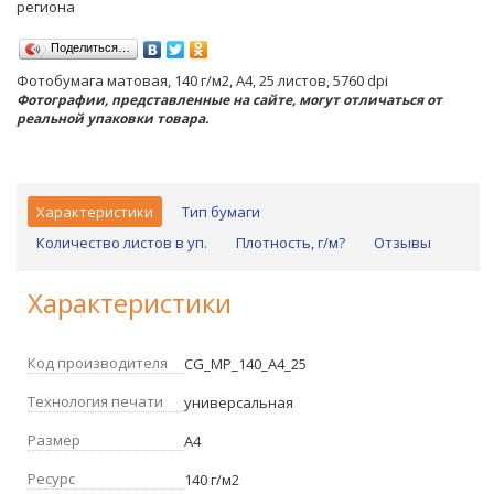
региона
Поделиться…
Фотобумага матовая, 140 г/м2, А4, 25 листов, 5760 dpi
Фотографии, представленные на сайте, могут отличаться от
реальной упаковки товара.
Характеристики
Тип бумаги
Количество листов в уп.
Плотность, г/м?
Отзывы
Характеристики
Код производителя
CG_MP_140_A4_25
Технология печати
универсальная
Размер
А4
Ресурс
140 г/м2