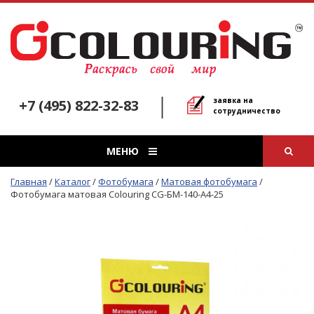
заявка на
+7 (495) 822-32-83
сотрудничество
МЕНЮ
Главная
/
Каталог
/
Фотобумага
/
Матовая фотобумага
/
Фотобумага матовая Colouring CG-БМ-140-А4-25