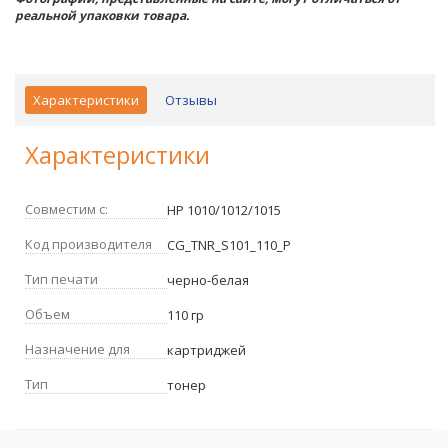
реальной упаковки товара.
Характеристики
Отзывы
Характеристики
Совместим с:
HP 1010/1012/1015
Код производителя
CG_TNR_S101_110_P
Тип печати
черно-белая
Объем
110 гр
Назначение для
картриджей
Тип
тонер