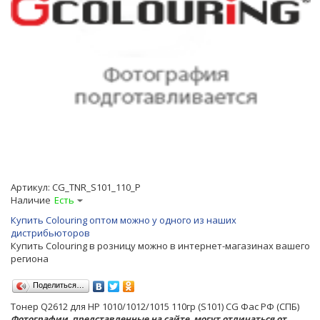
Артикул:
CG_TNR_S101_110_P
Наличие
Есть
Купить Colouring оптом можно у одного из наших
дистрибьюторов
Купить Colouring в розницу можно в интернет-магазинах вашего
региона
Поделиться…
Тонер Q2612 для HP 1010/1012/1015 110гр (S101) CG Фас РФ (СПБ)
Фотографии, представленные на сайте, могут отличаться от