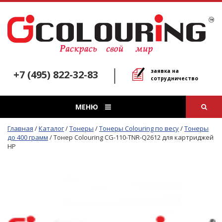
заявка на
+7 (495) 822-32-83
сотрудничество
МЕНЮ
Главная
/
Каталог
/
Тонеры
/
Тонеры Colouring по весу
/
Тонеры
до 400 грамм
/
Тонер Colouring CG-110-TNR-Q2612 для картриджей
HP