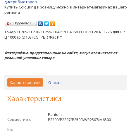
дистрибьюторов
Купить Colouring в розницу можно в интернет-магазинах вашего
региона
Поделиться…
Тонер CE285/CE278/CE255/CB435/CB436/Q1338/CF283/CF226 для HP
LJ 1000 гр (D103) CG (PET) Фас РФ
Фотографии, представленные на сайте, могут отличаться от
реальной упаковки товара.
Характеристики
Отзывы
Характеристики
Pantum
Совместим с:
P2200/P2207/P2500W/P2507/M6500
Код