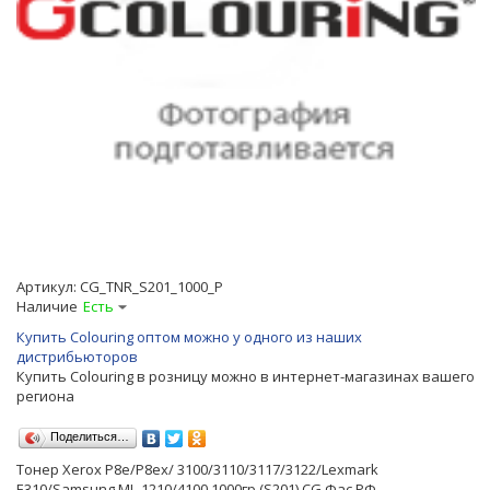
Артикул:
CG_TNR_S201_1000_P
Наличие
Есть
Купить Colouring оптом можно у одного из наших
дистрибьюторов
Купить Colouring в розницу можно в интернет-магазинах вашего
региона
Поделиться…
Тонер Xerox P8e/P8ex/ 3100/3110/3117/3122/Lexmark
E310/Samsung ML-1210/4100 1000гр (S201) CG Фас РФ