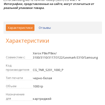
Фотографии, представленные на сайте, могут отличаться от
реальной упаковки товара.
Характеристики
Отзывы
Характеристики
Xerox P8e/P8ex/
Совместим с:
3100/3110/3117/3122/Lexmark E310/Samsung
Код
производителя
CG_TNR_S201_1000_P
Тип печати
черно-белая
Объем
1000 гр
Назначение
для
картриджей