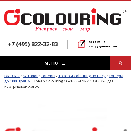
заявка на
+7 (495) 822-32-83
сотрудничество
МЕНЮ
Главная
/
Каталог
/
Тонеры
/
Тонеры Colouring по весу
/
Тонеры
до 1000 грамм
/
Тонер Colouring CG-1000-TNR-113R00296 для
картриджей Xerox