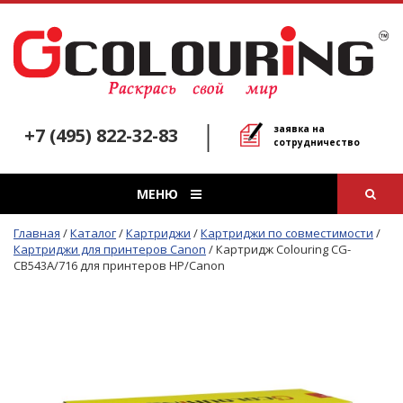
заявка на
+7 (495) 822-32-83
сотрудничество
МЕНЮ
Главная
/
Каталог
/
Картриджи
/
Картриджи по совместимости
/
Картриджи для принтеров Canon
/
Картридж Colouring CG-
CB543A/716 для принтеров HP/Canon