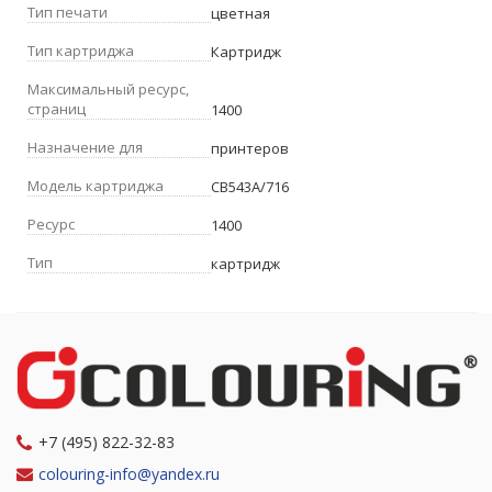
Тип печати
цветная
Тип картриджа
Картридж
Максимальный ресурс,
страниц
1400
Назначение для
принтеров
Модель картриджа
CB543A/716
Ресурс
1400
Тип
картридж
+7 (495) 822-32-83
colouring-info@yandex.ru