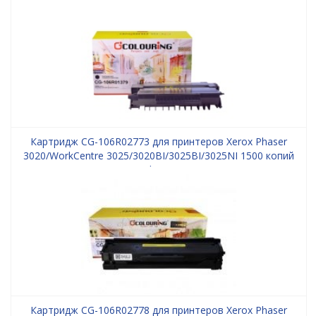
Colouring
Картридж CG-106R02773 для принтеров Xerox Phaser
3020/WorkCentre 3025/3020BI/3025BI/3025NI 1500 копий
Colouring
Картридж CG-106R02778 для принтеров Xerox Phaser