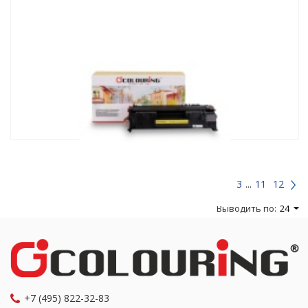
Загрузить еще
1
2
3
...
11
12
Выводить по:
24
+7 (495) 822-32-83