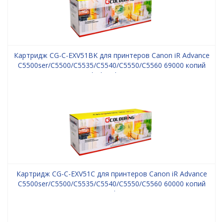
Картридж CG-C-EXV51BK для принтеров Canon iR Advance
C5500ser/С5500/С5535/С5540/С5550/С5560 69000 копий
Black Colouring
Картридж CG-C-EXV51C для принтеров Canon iR Advance
C5500ser/С5500/С5535/С5540/С5550/С5560 60000 копий
Cyan Colouring