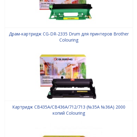
Драм-картридж CG-DR-2335 Drum для принтеров Brother
Colouring
Картридж CB435A/CB436A/712/713 (№35A №36A) 2000
копий Colouring