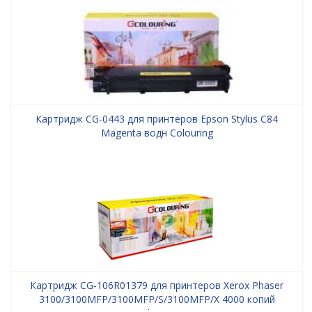
Картридж CG-0443 для принтеров Epson Stylus C84
Magenta водн Colouring
Картридж CG-106R01379 для принтеров Xerox Phaser
3100/3100MFP/3100MFP/S/3100MFP/X 4000 копий