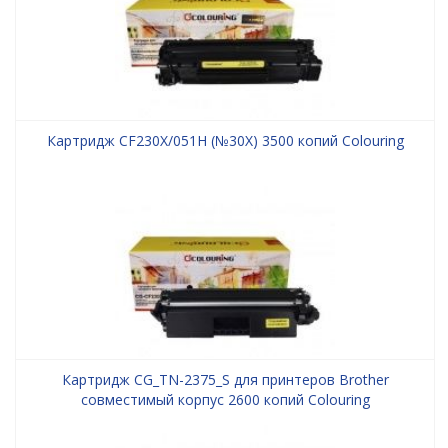
Картридж CF230X/051H (№30X) 3500 копий Colouring
Картридж CG_TN-2375_S для принтеров Brother
совместимый корпус 2600 копий Colouring