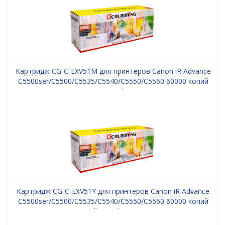
Картридж CG-C-EXV51M для принтеров Canon iR Advance
C5500ser/С5500/С5535/С5540/С5550/С5560 60000 копий
Magenta Colouring
Картридж CG-C-EXV51Y для принтеров Canon iR Advance
C5500ser/С5500/С5535/С5540/С5550/С5560 60000 копий
Yellow Colouring