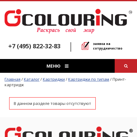
заявка на
+7 (495) 822-32-83
сотрудничество
МЕНЮ
Главная
/
Каталог
/
Картриджи
/
Картриджи по типам
/
Принт-
картридж
В данном разделе товары отсутствуют