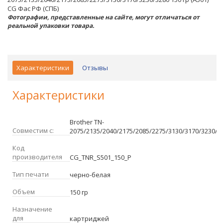
CG Фас РФ (СПБ)
Фотографии, представленные на сайте, могут отличаться от
реальной упаковки товара.
Характеристики
Отзывы
Характеристики
Brother TN-
Совместим с:
2075/2135/2040/2175/2085/2275/3130/3170/3230/3
Код
производителя
CG_TNR_S501_150_P
Тип печати
черно-белая
Объем
150 гр
Назначение
для
картриджей