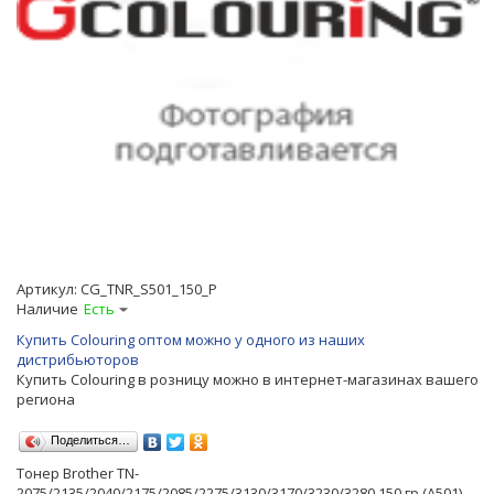
Артикул:
CG_TNR_S501_150_P
Наличие
Есть
Купить Colouring оптом можно у одного из наших
дистрибьюторов
Купить Colouring в розницу можно в интернет-магазинах вашего
региона
Поделиться…
Тонер Brother TN-
2075/2135/2040/2175/2085/2275/3130/3170/3230/3280 150 гр (A501)