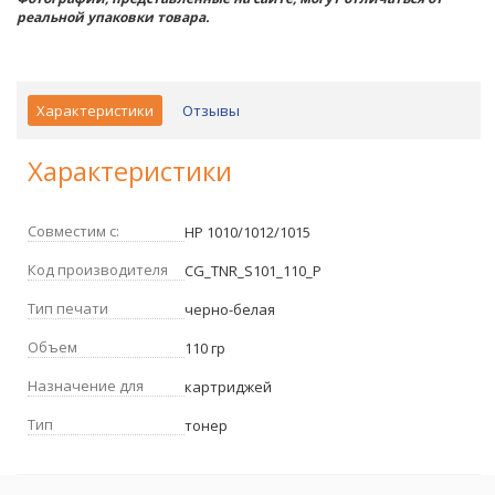
реальной упаковки товара.
Характеристики
Отзывы
Характеристики
Совместим с:
HP 1010/1012/1015
Код производителя
CG_TNR_S101_110_P
Тип печати
черно-белая
Объем
110 гр
Назначение для
картриджей
Тип
тонер