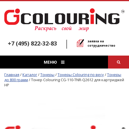
заявка на
+7 (495) 822-32-83
сотрудничество
МЕНЮ
Главная
/
Каталог
/
Тонеры
/
Тонеры Colouring по весу
/
Тонеры
до 800 грамм
/
Тонер Colouring CG-110-TNR-Q2612 для картриджей
HP