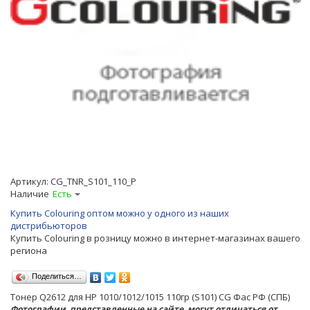
Артикул:
CG_TNR_S101_110_P
Наличие
Есть
Купить Colouring оптом можно у одного из наших
дистрибьюторов
Купить Colouring в розницу можно в интернет-магазинах вашего
региона
Поделиться…
Тонер Q2612 для HP 1010/1012/1015 110гр (S101) CG Фас РФ (СПБ)
Фотографии, представленные на сайте, могут отличаться от