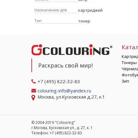
Назначение для
картриджей
Тип
тонер
Ката
Картри
Тонеры
Раскрась свой мир!
Чернил
Фотобу
+7 (495) 822-32-83
Зип
colouring-info@yandex.ru
Москва, ул.Кусковская д.27, к.1
© 2004-2019 "Colouring"
г.Москва, Кусковская ул., д. 27, к. 1
Телефон: +7 (495) 822-32-83