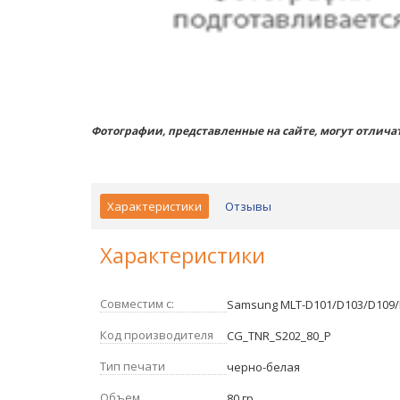
Фотографии, представленные на сайте, могут отличат
Характеристики
Отзывы
Характеристики
Совместим с:
Samsung MLT-D101/D103/D109/
Код производителя
CG_TNR_S202_80_P
Тип печати
черно-белая
Объем
80 гр