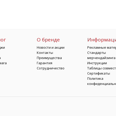
лог
О бренде
Информац
джи
Новости и акции
Рекламные мате
Контакты
Стандарты
а
Преимущества
мерчендайзинга
мага
Гарантия
Инструкции
Сотрудничество
Таблицы совмес
Сертификаты
Политика
конфиденциальн