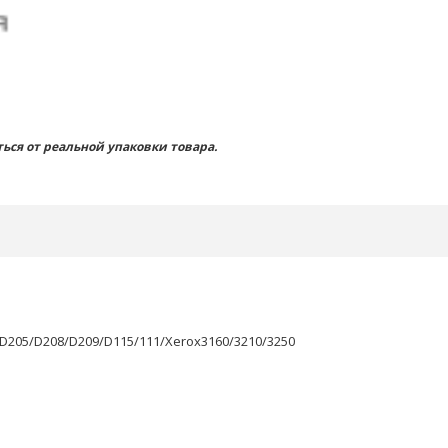
ься от реальной упаковки товара.
D205/D208/D209/D115/111/Xerox3160/3210/3250