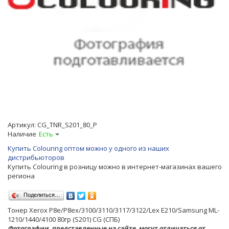
Артикул:
CG_TNR_S201_80_P
Наличие
Есть
Купить Colouring оптом можно у одного из наших
дистрибьюторов
Купить Colouring в розницу можно в интернет-магазинах вашего
региона
Поделиться…
Тонер Xerox P8e/P8ex/3100/3110/3117/3122/Lex E210/Samsung ML-
1210/1440/4100 80гр (S201) CG (СПБ)
Фотографии, представленные на сайте, могут отличаться от