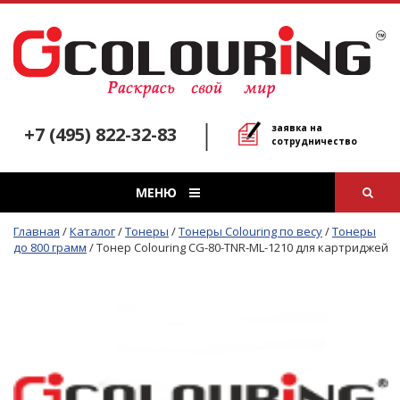
заявка на
+7 (495) 822-32-83
сотрудничество
МЕНЮ
Главная
/
Каталог
/
Тонеры
/
Тонеры Colouring по весу
/
Тонеры
до 800 грамм
/
Тонер Colouring CG-80-TNR-ML-1210 для картриджей