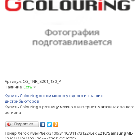
Артикул:
CG_TNR_S201_130_P
Наличие
Есть
Купить Colouring оптом можно у одного из наших
дистрибьюторов
Купить Colouring в розницу можно в интернет-магазинах вашего
региона
Поделиться…
Тонер Xerox P8e/P8ex/3100/3110/3117/3122/Lex E210/Samsung ML-
1210/1440/4100 130 гр (S201) CG (СПБ)