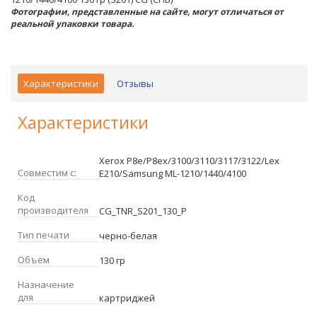
Фотографии, представленные на сайте, могут отличаться от
реальной упаковки товара.
Характеристики
Отзывы
Характеристики
Xerox P8e/P8ex/3100/3110/3117/3122/Lex
Совместим с:
E210/Samsung ML-1210/1440/4100
Код
производителя
CG_TNR_S201_130_P
Тип печати
черно-белая
Объем
130 гр
Назначение
для
картриджей