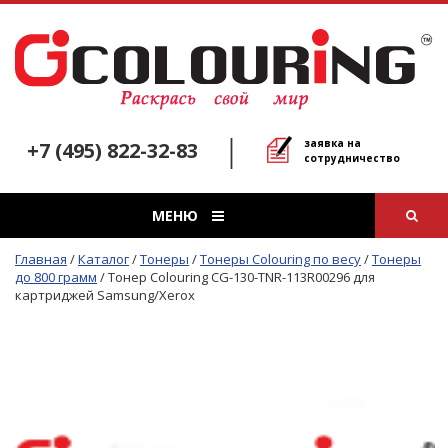
заявка на
+7 (495) 822-32-83
сотрудничество
МЕНЮ
Главная
/
Каталог
/
Тонеры
/
Тонеры Colouring по весу
/
Тонеры
до 800 грамм
/
Тонер Colouring CG-130-TNR-113R00296 для
картриджей Samsung/Xerox