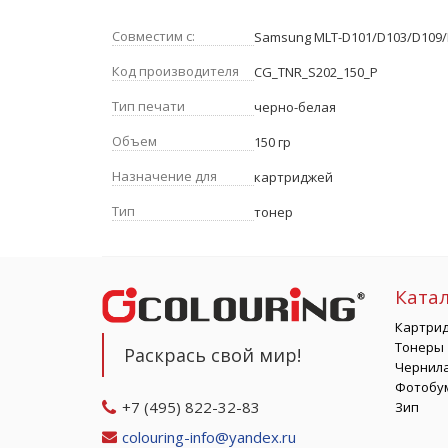
Совместим с:
Samsung MLT-D101/D103/D109/
Код производителя
CG_TNR_S202_150_P
Тип печати
черно-белая
Объем
150 гр
Назначение для
картриджей
Тип
тонер
Ката
Картри
Тонеры
Раскрась свой мир!
Чернил
Фотобу
+7 (495) 822-32-83
Зип
colouring-info@yandex.ru