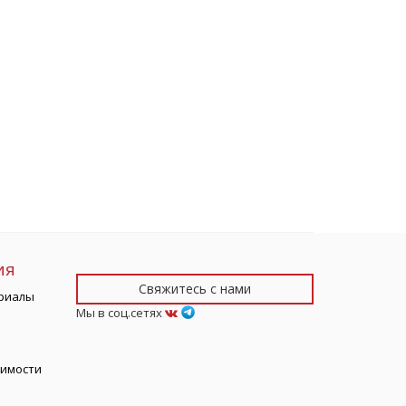
ия
Свяжитесь с нами
риалы
Мы в соц.сетях
тимости