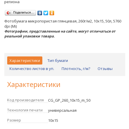
региона
Поделиться…
Фотобумага микропористая глянцевая, 260г/м2, 10х15, 50л, 5760
dpi (Mi)
Фотографии, представленные на сайте, могут отличаться от
реальной упаковки товара.
Характеристики
Тип бумаги
Количество листов в уп.
Плотность, г/м?
Отзывы
Характеристики
Код производителя
CG_GP_260_10x15_m_50
Технология печати
универсальная
Размер
10х15