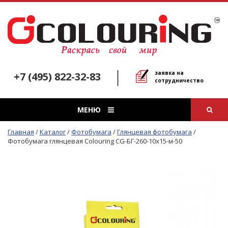
заявка на
+7 (495) 822-32-83
сотрудничество
МЕНЮ
Главная
/
Каталог
/
Фотобумага
/
Глянцевая фотобумага
/
Фотобумага глянцевая Colouring CG-БГ-260-10х15-м-50