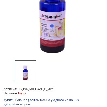
Артикул:
CG_INK_M0H54AE_C_70ml
Наличие
Нет
Купить Colouring оптом можно у одного из наших
дистрибьюторов