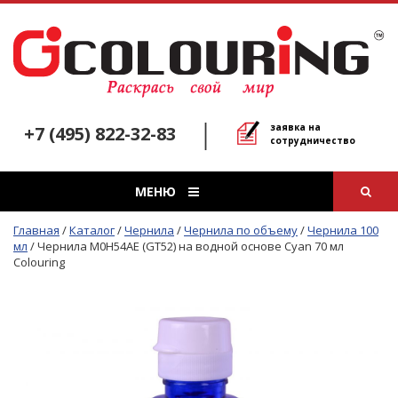
заявка на
+7 (495) 822-32-83
сотрудничество
МЕНЮ
Главная
/
Каталог
/
Чернила
/
Чернила по объему
/
Чернила 100
мл
/
Чернила M0H54AE (GT52) на водной основе Cyan 70 мл
Colouring