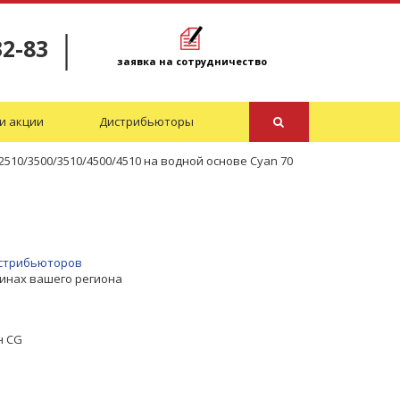
32-83
заявка на сотрудничество
и акции
Дистрибьюторы
510/3500/3510/4500/4510 на водной основе Cyan 70
дистрибьюторов
зинах вашего региона
н CG