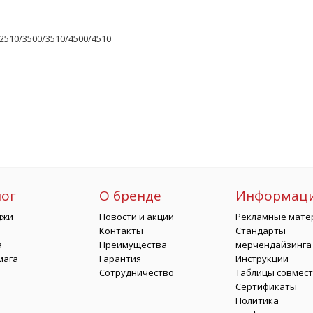
2510/3500/3510/4500/4510
лог
О бренде
Информац
джи
Новости и акции
Рекламные мате
Контакты
Стандарты
а
Преимущества
мерчендайзинга
мага
Гарантия
Инструкции
Сотрудничество
Таблицы совмес
Сертификаты
Политика