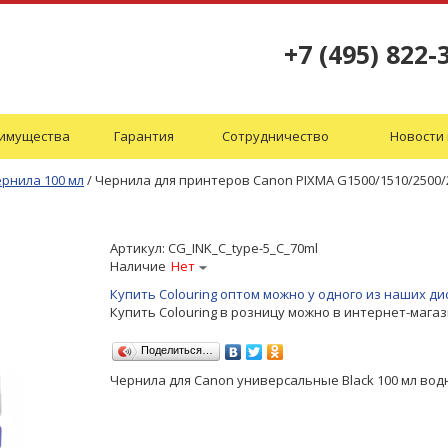
+7 (495) 822-
имущества
Гарантия
Сотрудничество
Новости 
рнила 100 мл
/
Чернила для принтеров Canon PIXMA G1500/1510/2500/2
Артикул:
CG_INK_C_type-5_C_70ml
Наличие
Нет
Купить Colouring оптом можно у одного из наших 
Купить Colouring в розницу можно в интернет-мага
Поделиться…
Чернила для Canon универсальные Black 100 мл вод