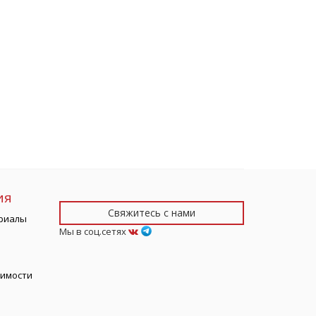
ия
Свяжитесь с нами
риалы
Мы в соц.сетях
тимости