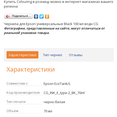
Купить Colouring в розницу можно в интернет-магазинах вашего
региона
Поделиться…
Чернила для Epson универсальные Black 100 мл водн CG
Фотографии, представленные на сайте, могут отличаться от
реальной упаковки товара.
Характеристики
Тип чернил
Отзывы
Характеристики
Совместим с:
Epson EcoTank/L
Код производителя
CG_INK_E_type-2_BK_70ml
Тип печати
черно-белая
Объем
70 мл