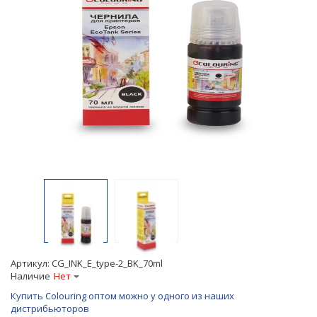
Артикул:
CG_INK_E_type-2_BK_70ml
Наличие
Нет
Купить Colouring оптом можно у одного из наших
дистрибьюторов