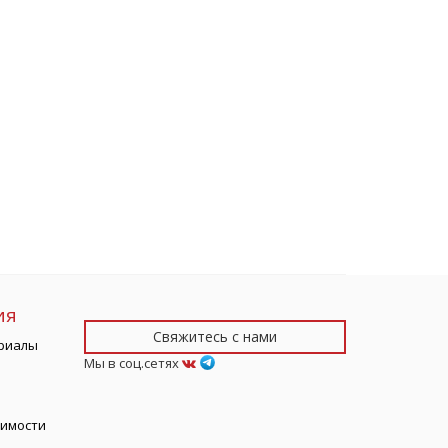
ия
Свяжитесь с нами
риалы
Мы в соц.сетях
тимости