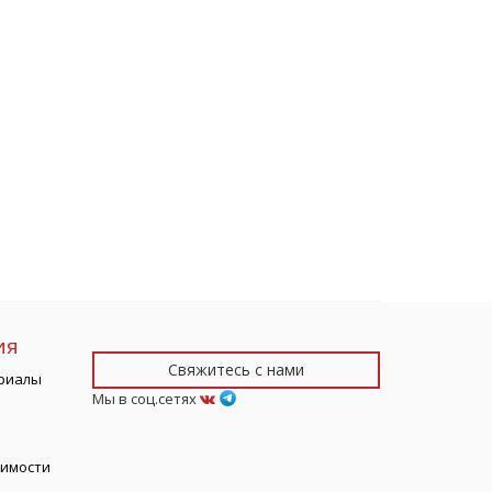
ия
Свяжитесь с нами
риалы
Мы в соц.сетях
тимости